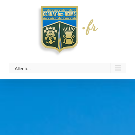
Skip
to
content
Aller à...