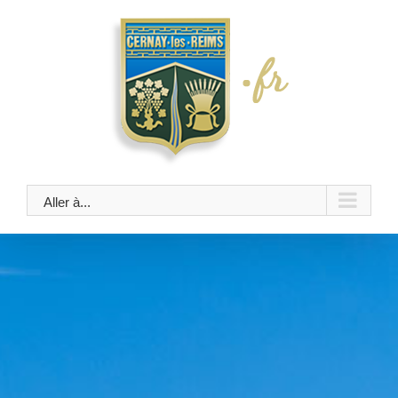
Skip
to
content
Aller à...