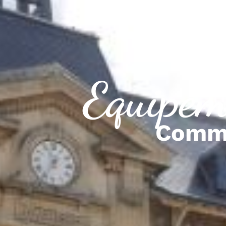
Equipem
Comm