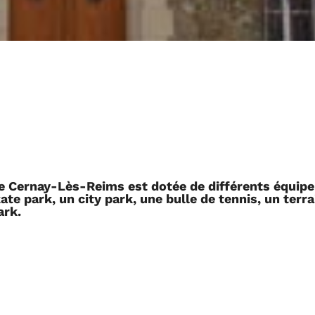
 Cernay-Lès-Reims est dotée de différents équip
kate park, un city park, une bulle de tennis, un terra
ark.