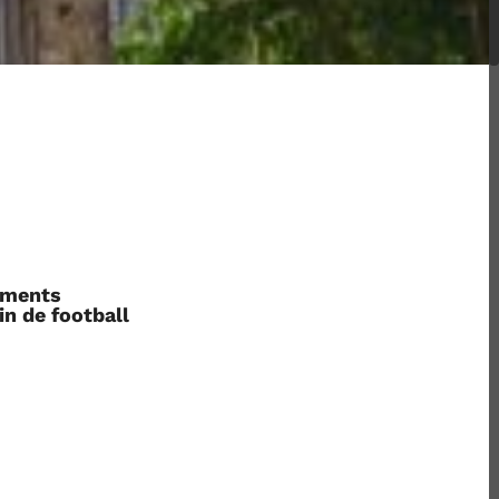
ements
in de football