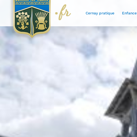
Skip
to
content
Cernay pratique
Enfance