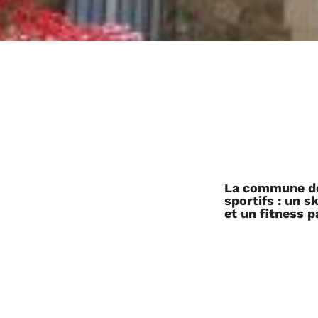
La commune de
sportifs : un s
et un fitness p