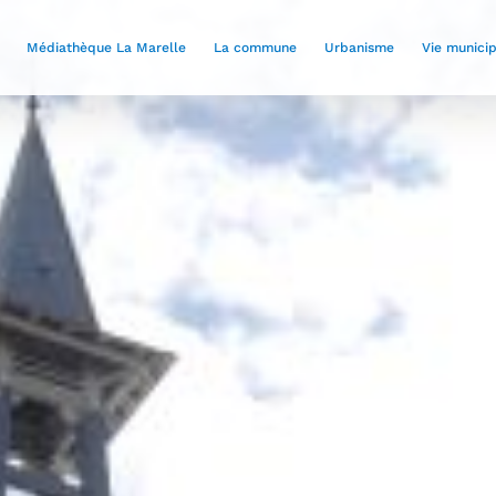
Médiathèque La Marelle
La commune
Urbanisme
Vie munici